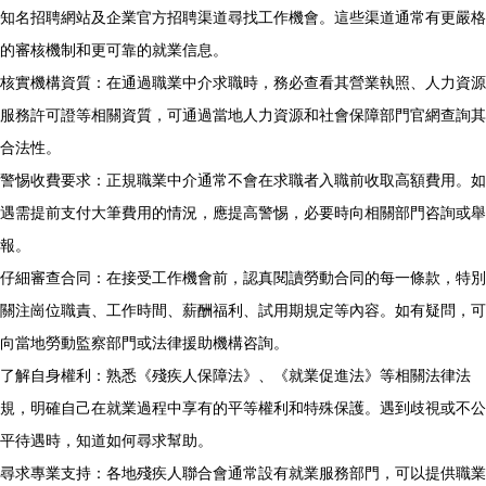
知名招聘網站及企業官方招聘渠道尋找工作機會。這些渠道通常有更嚴格
的審核機制和更可靠的就業信息。
核實機構資質：在通過職業中介求職時，務必查看其營業執照、人力資源
服務許可證等相關資質，可通過當地人力資源和社會保障部門官網查詢其
合法性。
警惕收費要求：正規職業中介通常不會在求職者入職前收取高額費用。如
遇需提前支付大筆費用的情況，應提高警惕，必要時向相關部門咨詢或舉
報。
仔細審查合同：在接受工作機會前，認真閱讀勞動合同的每一條款，特別
關注崗位職責、工作時間、薪酬福利、試用期規定等內容。如有疑問，可
向當地勞動監察部門或法律援助機構咨詢。
了解自身權利：熟悉《殘疾人保障法》、《就業促進法》等相關法律法
規，明確自己在就業過程中享有的平等權利和特殊保護。遇到歧視或不公
平待遇時，知道如何尋求幫助。
尋求專業支持：各地殘疾人聯合會通常設有就業服務部門，可以提供職業