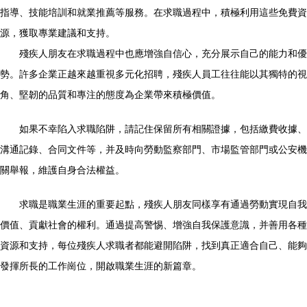
指導、技能培訓和就業推薦等服務。在求職過程中，積極利用這些免費資
源，獲取專業建議和支持。
殘疾人朋友在求職過程中也應增強自信心，充分展示自己的能力和優
勢。許多企業正越來越重視多元化招聘，殘疾人員工往往能以其獨特的視
角、堅韌的品質和專注的態度為企業帶來積極價值。
如果不幸陷入求職陷阱，請記住保留所有相關證據，包括繳費收據、
溝通記錄、合同文件等，并及時向勞動監察部門、市場監管部門或公安機
關舉報，維護自身合法權益。
求職是職業生涯的重要起點，殘疾人朋友同樣享有通過勞動實現自我
價值、貢獻社會的權利。通過提高警惕、增強自我保護意識，并善用各種
資源和支持，每位殘疾人求職者都能避開陷阱，找到真正適合自己、能夠
發揮所長的工作崗位，開啟職業生涯的新篇章。