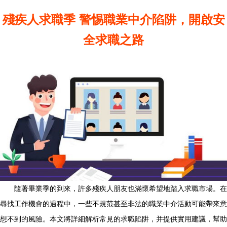
殘疾人求職季 警惕職業中介陷阱，開啟安
全求職之路
隨著畢業季的到來，許多殘疾人朋友也滿懷希望地踏入求職市場。在
尋找工作機會的過程中，一些不規范甚至非法的職業中介活動可能帶來意
想不到的風險。本文將詳細解析常見的求職陷阱，并提供實用建議，幫助