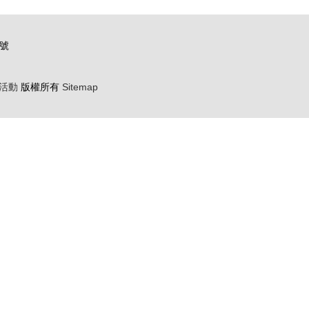
號
活動
版權所有
Sitemap