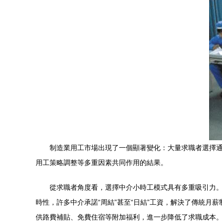
制造業用工市場出現了一個顯著變化：大量求職者選擇通
用工策略調整等多重因素共同作用的結果。
從求職者角度看，選擇中介小時工模式具有多重吸引力
時性，許多中介承諾“周結”甚至“日結”工資，解決了傳統月
供路費補貼、免費住宿等附加福利，進一步降低了求職成本