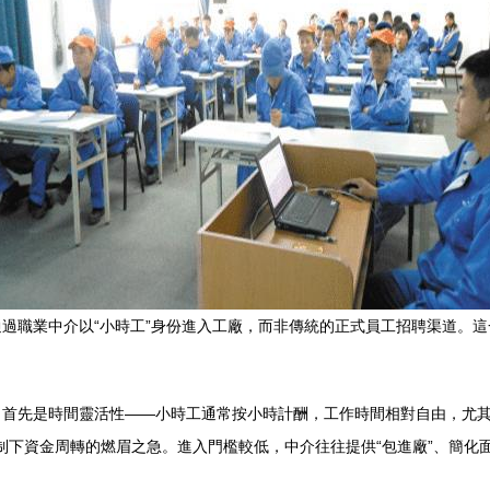
過職業中介以“小時工”身份進入工廠，而非傳統的正式員工招聘渠道。
。首先是時間靈活性——小時工通常按小時計酬，工作時間相對自由，尤
薪制下資金周轉的燃眉之急。進入門檻較低，中介往往提供“包進廠”、簡
。