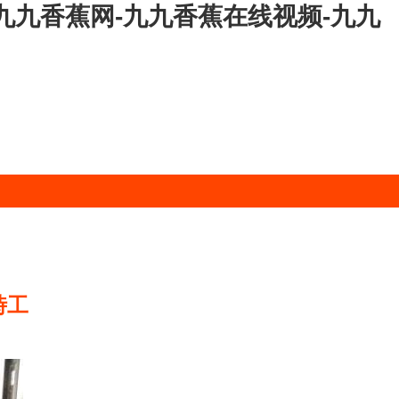
九九香蕉网-九九香蕉在线视频-九九
時工