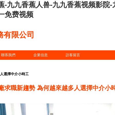
蕉-九九香蕉人兽-九九香蕉视频影院-
一免费视频
務有限公司
聯系我們
企業信息
訪客留言
多人選擇中介小時工
廠求職新趨勢 為何越來越多人選擇中介小