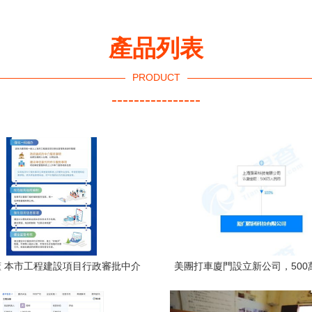
產品列表
PRODUCT
----------------
 本市工程建設項目行政審批中介
美團打車廈門設立新公司，500
務改革與職業中介活動新規
本拓展職業中介業務