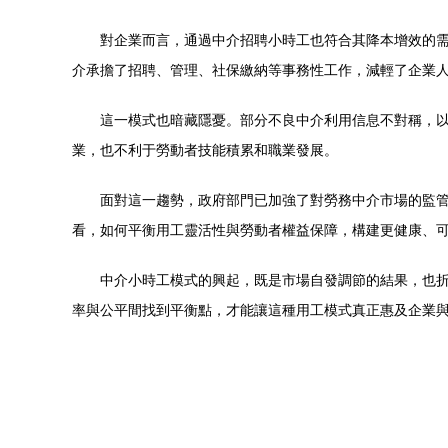
對企業而言，通過中介招聘小時工也符合其降本增效的
介承擔了招聘、管理、社保繳納等事務性工作，減輕了企業
這一模式也暗藏隱憂。部分不良中介利用信息不對稱，以
業，也不利于勞動者技能積累和職業發展。
面對這一趨勢，政府部門已加強了對勞務中介市場的監
看，如何平衡用工靈活性與勞動者權益保障，構建更健康、
中介小時工模式的興起，既是市場自發調節的結果，也
率與公平間找到平衡點，才能讓這種用工模式真正惠及企業