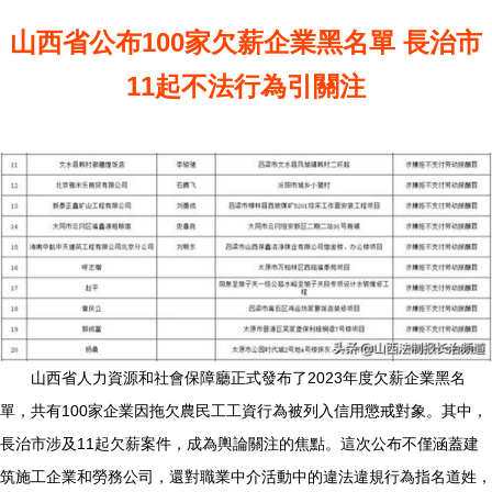
山西省公布100家欠薪企業黑名單 長治市
11起不法行為引關注
山西省人力資源和社會保障廳正式發布了2023年度欠薪企業黑名
單，共有100家企業因拖欠農民工工資行為被列入信用懲戒對象。其中，
長治市涉及11起欠薪案件，成為輿論關注的焦點。這次公布不僅涵蓋建
筑施工企業和勞務公司，還對職業中介活動中的違法違規行為指名道姓，