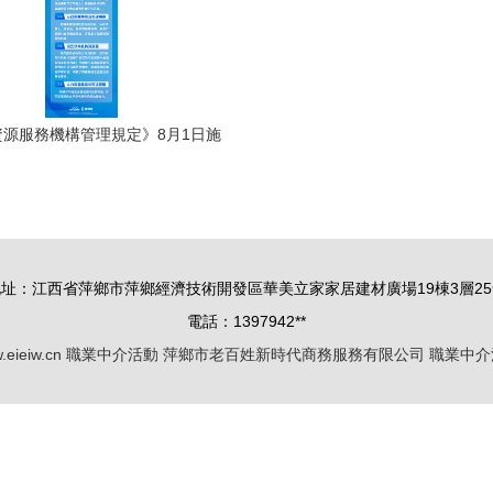
資源服務機構管理規定》8月1日施
業中介活動迎來新規范，提升勞動
者求職安全感
地址：江西省萍鄉市萍鄉經濟技術開發區華美立家家居建材廣場19棟3層25
電話：1397942**
.eieiw.cn
職業中介活動
萍鄉市老百姓新時代商務服務有限公司
職業中介