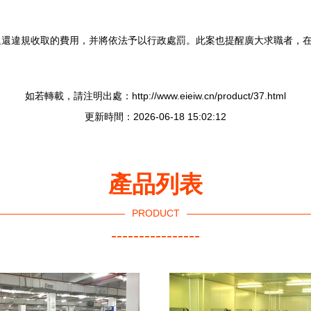
退還違規收取的費用，并將依法予以行政處罰。此案也提醒廣大求職者，
如若轉載，請注明出處：http://www.eieiw.cn/product/37.html
更新時間：2026-06-18 15:02:12
產品列表
PRODUCT
----------------