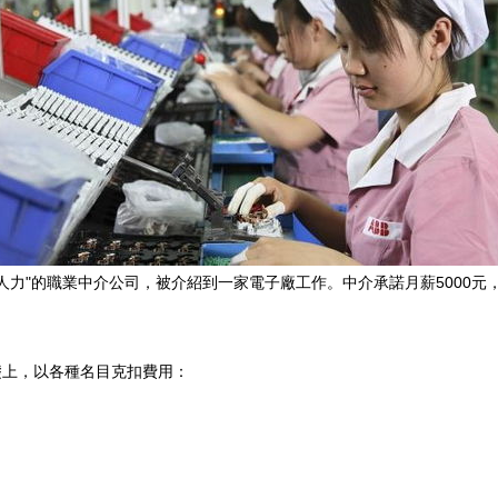
人力"的職業中介公司，被介紹到一家電子廠工作。中介承諾月薪5000
礎上，以各種名目克扣費用：