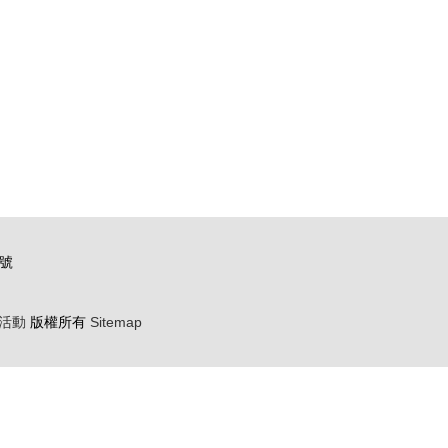
號
活動
版權所有
Sitemap