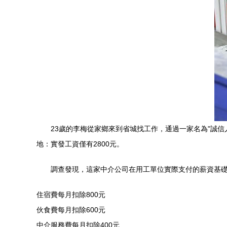
23歲的李梅從家鄉來到省城找工作，通過一家名為"誠信
地：實發工資僅有2800元。
調查發現，這家中介公司在用工單位實際支付的薪資基
住宿費每月扣除800元
伙食費每月扣除600元
中介服務費每月扣除400元