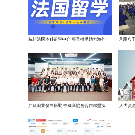
杭州法國本科留學中介 專業機構助力海外
月薪八千
求學之路
共筑職業發展橋梁 中國商協會合作聯盟攜
人力資
手番禺區探索房屋租賃市場職業新路徑