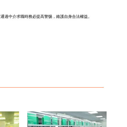
在通過中介求職時務必提高警惕，維護自身合法權益。