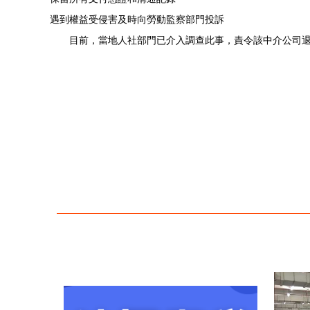
遇到權益受侵害及時向勞動監察部門投訴
目前，當地人社部門已介入調查此事，責令該中介公司